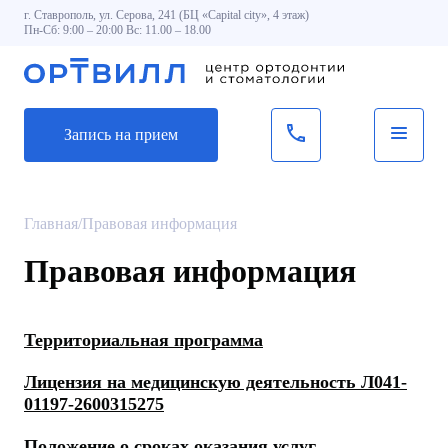
г. Ставрополь, ул. Серова, 241 (БЦ «Capital city», 4 этаж)
Пн-Сб: 9:00 – 20:00 Вс: 11.00 – 18.00
Запись на прием
Главная
/
Правовая информация
Правовая информация
Территориальная программа
Лицензия на медицинскую деятельность Л041-
01197-2600315275
Положение о сроках оказания услуг