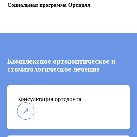
Социальная программа Ортвилл
Комплексное ортодонтическое и
стоматологическое лечение
Консультация ортодонта