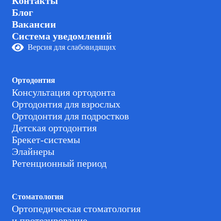
Контакты
Блог
Вакансии
Система уведомлений
Версия для слабовидящих
Ортодонтия
Консультация ортодонта
Ортодонтия для взрослых
Ортодонтия для подростков
Детская ортодонтия
Брекет-системы
Элайнеры
Ретенционный период
Стоматология
Ортопедическая стоматология
и протезирование