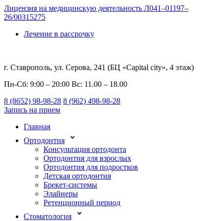
Лицензия на медицинскую деятельность Л041–01197–
26/00315275
Лечение в рассрочку
г. Ставрополь, ул. Серова, 241 (БЦ «Capital city», 4 этаж)
Пн-Сб: 9:00 – 20:00 Вс: 11.00 – 18.00
8 (8652) 98-98-28
8 (962) 498-98-28
Запись на прием
Главная
Ортодонтия
Консультация ортодонта
Ортодонтия для взрослых
Ортодонтия для подростков
Детская ортодонтия
Брекет-системы
Элайнеры
Ретенционный период
Стоматология