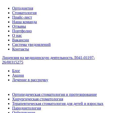
Ортодонтия
Стоматология
Прайс-лист
Наша команда
Отзывы
Портфолио
О нас
Вакансии
Система уведомлений
Контакты
Лицензия на медицинскую деятельность Л041-01197-
26/00315275
Блог
Акции
Лечение в рассрочку
Ортопедическая стоматология и протезирование
Хирургическая стоматология
Терапевтическая стоматология для детей и взрослых
Пародонтология
Отбеливание