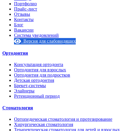
Портфолио
Прайс-лист
Отзывы
Контакты
Блог
Вакансии
Система уведомлений
Версия для слабовидящих
Ортодонтия
Консультация ортодонта
Ортодонтия для взрослых
Ортодонтия для подростков
Детская ортодонтия
Брекет-системы
Элайнеры
Ретенционный период
Стоматология
Ортопедическая стоматология и протезирование
Хирургическая стоматология
Терапевтическая стоматология для детей и взрослых