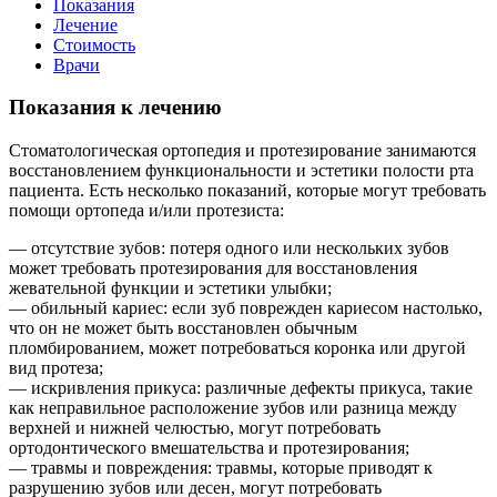
Показания
Лечение
Стоимость
Врачи
Показания к лечению
Стоматологическая ортопедия и протезирование занимаются
восстановлением функциональности и эстетики полости рта
пациента. Есть несколько показаний, которые могут требовать
помощи ортопеда и/или протезиста:
— отсутствие зубов: потеря одного или нескольких зубов
может требовать протезирования для восстановления
жевательной функции и эстетики улыбки;
— обильный кариес: если зуб поврежден кариесом настолько,
что он не может быть восстановлен обычным
пломбированием, может потребоваться коронка или другой
вид протеза;
— искривления прикуса: различные дефекты прикуса, такие
как неправильное расположение зубов или разница между
верхней и нижней челюстью, могут потребовать
ортодонтического вмешательства и протезирования;
— травмы и повреждения: травмы, которые приводят к
разрушению зубов или десен, могут потребовать