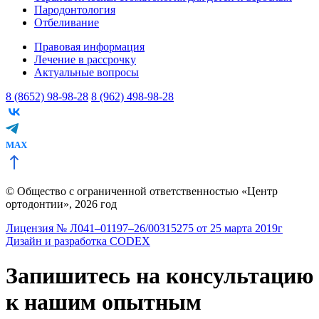
Пародонтология
Отбеливание
Правовая информация
Лечение в рассрочку
Актуальные вопросы
8 (8652) 98-98-28
8 (962) 498-98-28
MAX
© Общество с ограниченной ответственностью «Центр
ортодонтии», 2026 год
Лицензия № Л041–01197–26/00315275 от 25 марта 2019г
Дизайн и разработка CODEX
Запишитесь на консультацию
к нашим опытным